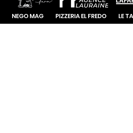
NEGO MAG
PIZZERIA EL FREDO
LE T